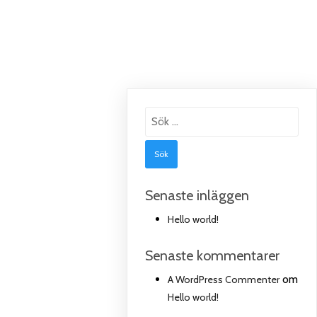
Sök
efter:
Senaste inläggen
Hello world!
Senaste kommentarer
om
A WordPress Commenter
Hello world!