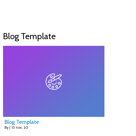
Blog Template
Blog Template
By
|
15
nov, 20