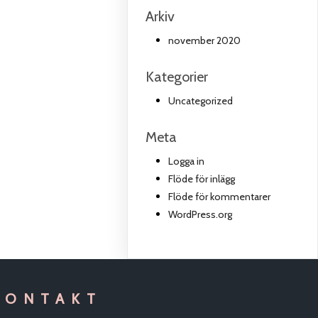
Arkiv
november 2020
Kategorier
Uncategorized
Meta
Logga in
Flöde för inlägg
Flöde för kommentarer
WordPress.org
KONTAKT