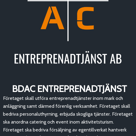
BDAC ENTREPRENADTJÄNST
Företaget skall utföra entreprenadtjänster inom mark och
anläggning samt därmed förenlig verksamhet. Företaget skall
bedriva personaluthyrning, erbjuda skogliga tjänster. Företaget
ska anordna catering och event inom aktivitetsturism.
Företaget ska bedriva försäljning av egentillverkat hantverk